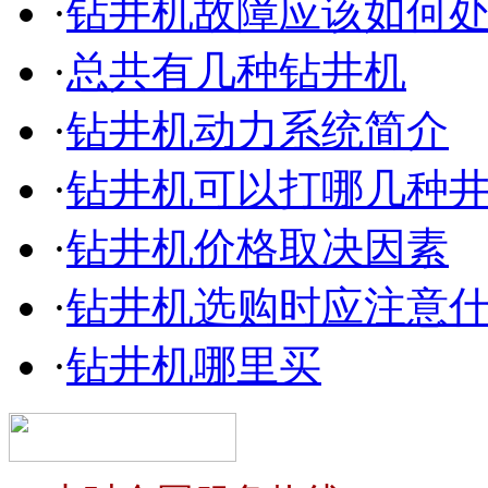
·
钻井机故障应该如何
·
总共有几种钻井机
·
钻井机动力系统简介
·
钻井机可以打哪几种
·
钻井机价格取决因素
·
钻井机选购时应注意
·
钻井机哪里买