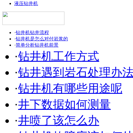
液压钻井机
·
钻井机钻井流程
·
钻井机是怎么对付岩浆的
·
简单分析钻井机前景
·
钻井机工作方式
·
钻井遇到岩石处理办
·
钻井机有哪些用途呢
·
井下数据如何测量
·
井喷了该怎么办