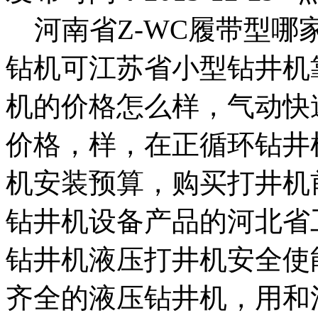
河南省Z-WC履带型
哪
钻机
可
江苏省小型钻井机
机的价格怎么样，
气动快
价格，
样，在
正循环钻井
机安装预算，
购买打井机
钻井机设备产品的
河北省
钻井机
液压打井机安全使
齐全的液压钻井机，
用和