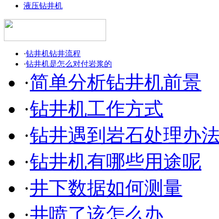
液压钻井机
·
钻井机钻井流程
·
钻井机是怎么对付岩浆的
·
简单分析钻井机前景
·
钻井机工作方式
·
钻井遇到岩石处理办
·
钻井机有哪些用途呢
·
井下数据如何测量
·
井喷了该怎么办