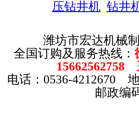
压钻井机
钻井
潍坊市宏达机械
全国订购及服务热线：
15662562758
电话：0536-4212670
邮政编码