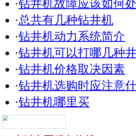
·
钻井机故障应该如何
·
总共有几种钻井机
·
钻井机动力系统简介
·
钻井机可以打哪几种
·
钻井机价格取决因素
·
钻井机选购时应注意
·
钻井机哪里买