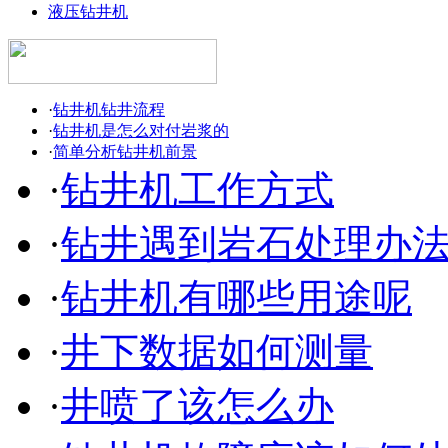
液压钻井机
·
钻井机钻井流程
·
钻井机是怎么对付岩浆的
·
简单分析钻井机前景
·
钻井机工作方式
·
钻井遇到岩石处理办
·
钻井机有哪些用途呢
·
井下数据如何测量
·
井喷了该怎么办