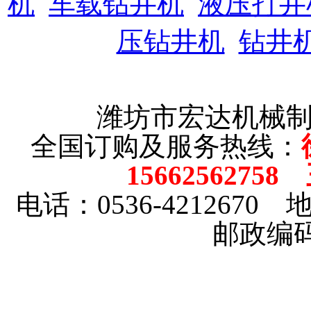
机
车载钻井机
液压打井
压钻井机
钻井
潍坊市宏达机械
全国订购及服务热线：
15662562758
电话：0536-4212670
邮政编码