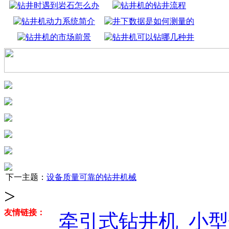
下一主题：
设备质量可靠的钻井机械
>
友情链接：
牵引式钻井机
小型