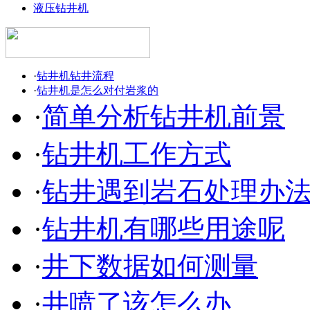
液压钻井机
·
钻井机钻井流程
·
钻井机是怎么对付岩浆的
·
简单分析钻井机前景
·
钻井机工作方式
·
钻井遇到岩石处理办
·
钻井机有哪些用途呢
·
井下数据如何测量
·
井喷了该怎么办