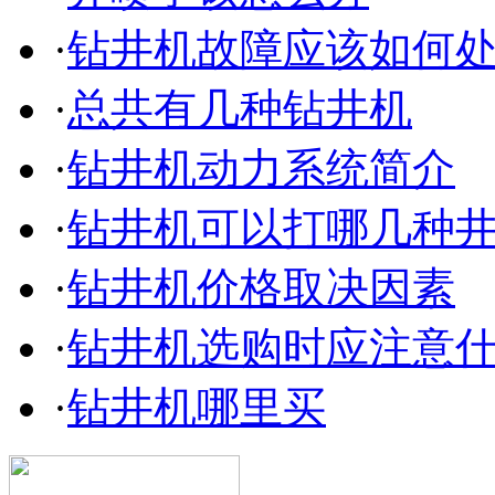
·
钻井机故障应该如何
·
总共有几种钻井机
·
钻井机动力系统简介
·
钻井机可以打哪几种
·
钻井机价格取决因素
·
钻井机选购时应注意
·
钻井机哪里买