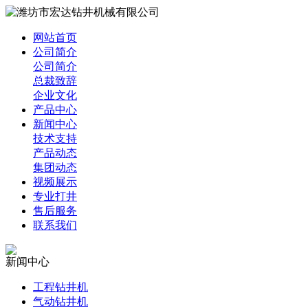
网站首页
公司简介
公司简介
总裁致辞
企业文化
产品中心
新闻中心
技术支持
产品动态
集团动态
视频展示
专业打井
售后服务
联系我们
新闻中心
工程钻井机
气动钻井机